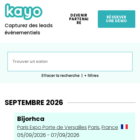
DEVENIR
RÉSERVER
PARTENAI
UNE DÉMO
RE
Capturez des leads
événementiels
Effacer la recherche
|
+ filtres
SEPTEMBRE 2026
Bijorhca
Paris Expo Porte de Versailles
Paris
,
France
05/09/2026 - 07/09/2026