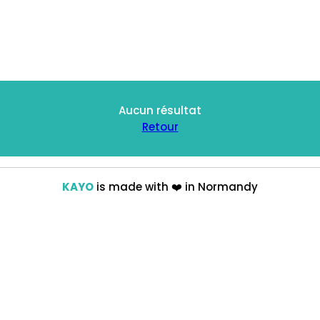
Aucun résultat
Retour
KAYO
is made with
❤️
in Normandy