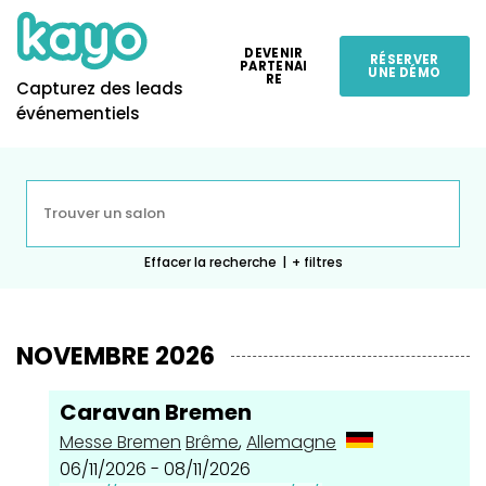
DEVENIR
RÉSERVER
PARTENAI
UNE DÉMO
RE
Capturez des leads
événementiels
Effacer la recherche
|
+ filtres
NOVEMBRE 2026
Caravan Bremen
Messe Bremen
Brême
,
Allemagne
06/11/2026 - 08/11/2026