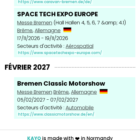
https://www.caravan-bremen.de/de/
SPACE TECH EXPO EUROPE
Messe Bremen
(Hall Hallen 4, 5, 6, 7 &amp; 4.1)
Brême
,
Allemagne
17/11/2026 - 19/11/2026
Secteurs d'activité :
Aérospatial
https://www.spacetechexpo-europe.com/
FÉVRIER 2027
Bremen Classic Motorshow
Messe Bremen
Brême
,
Allemagne
05/02/2027 - 07/02/2027
Secteurs d'activité :
Automobile
https://www.classicmotorshow.de/en/
KAYO
is made with
❤️
in Normandy