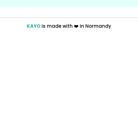
KAYO
is made with
❤️
in Normandy