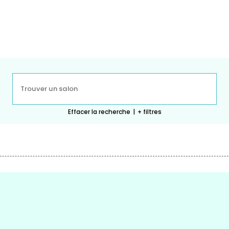
Effacer la recherche
|
+ filtres