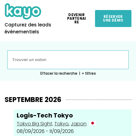
DEVENIR
RÉSERVER
PARTENAI
UNE DÉMO
RE
Capturez des leads
événementiels
Effacer la recherche
|
+ filtres
SEPTEMBRE 2026
Logis-Tech Tokyo
Tokyo Big Sight,
Tokyo
,
Japon
08/09/2026 - 11/09/2026