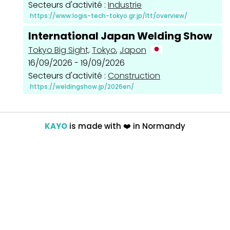
Secteurs d'activité :
Industrie
https://www.logis-tech-tokyo.gr.jp/ltt/overview/
International Japan Welding Show
Tokyo Big Sight,
Tokyo
,
Japon
16/09/2026 - 19/09/2026
Secteurs d'activité :
Construction
https://weldingshow.jp/2026en/
KAYO
is made with
❤️
in Normandy