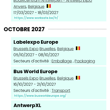
Bouwcentrum Antwerpen - Antwerp Expo
Anvers
,
Belgique
17/03/2027 - 18/03/2027
https://www.worksafe.be/fr/
OCTOBRE 2027
Labelexpo Europe
Brussels Expo
Bruxelles
,
Belgique
05/10/2027 - 08/10/2027
Secteurs d'activité :
Emballage
,
Packaging
Bus World Europe
Brussels Expo
Bruxelles
,
Belgique
16/10/2027 - 21/10/2027
Secteurs d'activité :
Transport
https://www.busworldeurope.org/
AntwerpXL