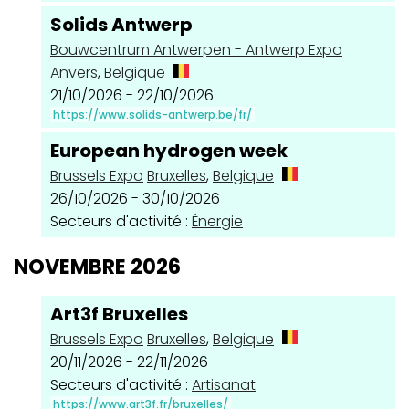
Solids Antwerp
Bouwcentrum Antwerpen - Antwerp Expo
Anvers
,
Belgique
21/10/2026 - 22/10/2026
https://www.solids-antwerp.be/fr/
European hydrogen week
Brussels Expo
Bruxelles
,
Belgique
26/10/2026 - 30/10/2026
Secteurs d'activité :
Énergie
NOVEMBRE 2026
Art3f Bruxelles
Brussels Expo
Bruxelles
,
Belgique
20/11/2026 - 22/11/2026
Secteurs d'activité :
Artisanat
https://www.art3f.fr/bruxelles/