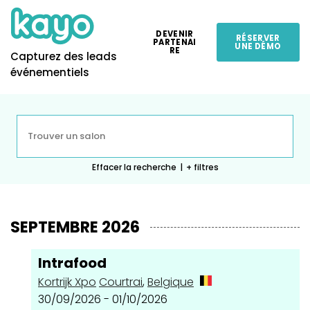
DEVENIR
RÉSERVER
PARTENAI
UNE DÉMO
RE
Capturez des leads
événementiels
Effacer la recherche
|
+ filtres
SEPTEMBRE 2026
Intrafood
Kortrijk Xpo
Courtrai
,
Belgique
30/09/2026 - 01/10/2026