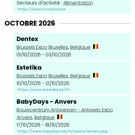
Secteurs d'activité :
Alimentation
https://www.intrafood.be
OCTOBRE 2026
Dentex
Brussels Expo
Bruxelles
,
Belgique
01/10/2026 - 03/10/2026
Estetika
Brussels Expo
Bruxelles
,
Belgique
10/10/2026 - 12/10/2026
https://www.estetika.be/fr/
BabyDays - Anvers
Bouwcentrum Antwerpen - Antwerp Expo
Anvers
,
Belgique
17/10/2026 - 18/10/2026
https://www.babydays.be/fr/salons/anvers.php