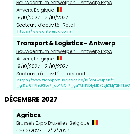
Bouwcentrum Antwerpen - Antwerp Expo
Anvers
,
Belgique
19/10/2027 - 21/10/2027
Secteurs d'activité :
Retail
https://www.antwerpxl.com/
Transport & Logistics - Antwerp
Bouwcentrum Antwerpen - Antwerp Expo
Anvers
,
Belgique
19/10/2027 - 21/10/2027
Secteurs d'activité :
Transport
https://www.transport-logistics.be/nl/antwerpen/?
_gl&#61;1*hk93to*_up*MQ..*_ga*MjI1NDIyMDY2LjE3MjY2NTE5
DÉCEMBRE 2027
Agribex
Brussels Expo
Bruxelles
,
Belgique
08/12/2027 - 12/12/2027