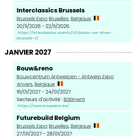
Interclassics Brussels
Brussels Expo
Bruxelles
,
Belgique
20/11/2026 - 22/11/2026
https://interclassics.events/fr/classic-car-show-
brussels-2/
JANVIER 2027
Bouw&reno
Bouwcentrum Antwerpen - Antwerp Expo
Anvers
,
Belgique
16/01/2027 - 24/01/2027
Secteurs d'activité :
Bâtiment
https://www.bouwreno.be/
Futurebuild Belgium
Brussels Expo
Bruxelles
,
Belgique
27/01/2027 - 28/01/2027